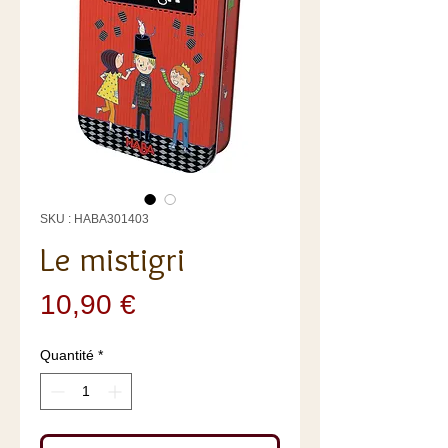
SKU : HABA301403
Le mistigri
Prix
10,90 €
Quantité
*