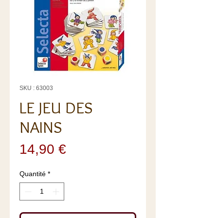
SKU : 63003
LE JEU DES
NAINS
Prix
14,90 €
Quantité
*