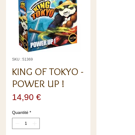
SKU : 51369
KING OF TOKYO -
POWER UP !
Prix
14,90 €
Quantité
*