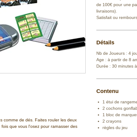
de 100€ pour une part
livraisons).
Satisfait ou rembour
Détails
Nb de Joueurs : 4 jo
Age : à partir de 8 a
Durée : 30 minutes à
Contenu
1 étui de rangem
2 cochons gonfla
1 bloc de marque
s comme de dés. Faites rouler les deux
2 crayons
 fois que vous l'osez pour ramasser des
règles du jeu