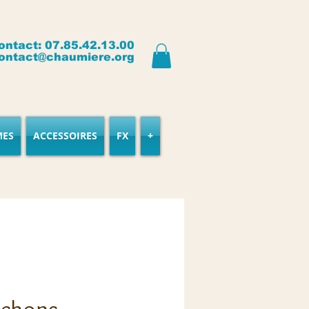
ontact: 07.85.42.13.00
ontact@chaumiere.org
MES
ACCESSOIRES
FX
+