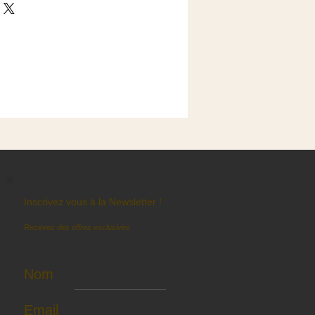
Inscrivez vous à la Newsletter !
Recevez des offres exclusives
Nom
Email