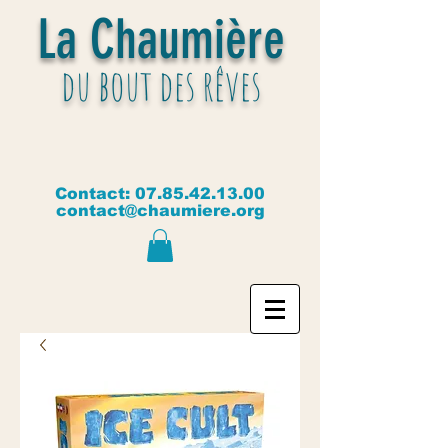
La Chaumière
du bout des rêves
Contact:
07.85.42.13.00
contact@chaumiere.org