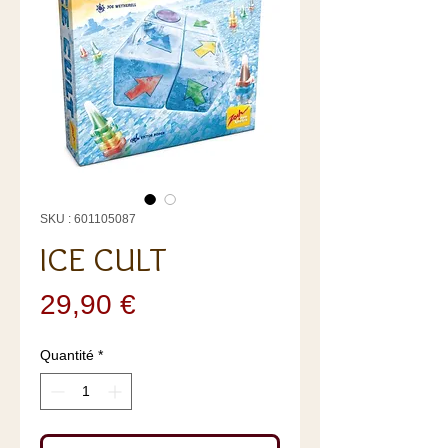
SKU : 601105087
ICE CULT
Prix
29,90 €
Quantité
*