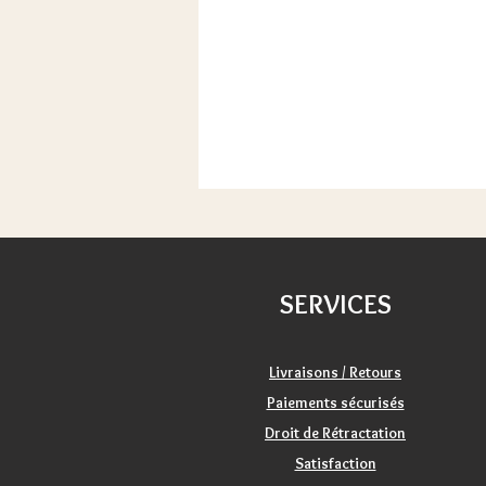
SERVICES
Livraisons / Retours
Paiements sécurisés
Droit de Rétractation
Satisfaction