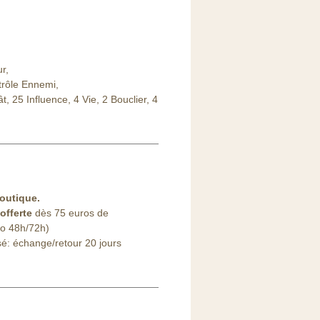
r,
rôle Ennemi,
, 25 Influence, 4 Vie, 2 Bouclier, 4
outique.
offerte
dès 75 euros de
o 48h/72h)
sé: échange/retour 20 jours