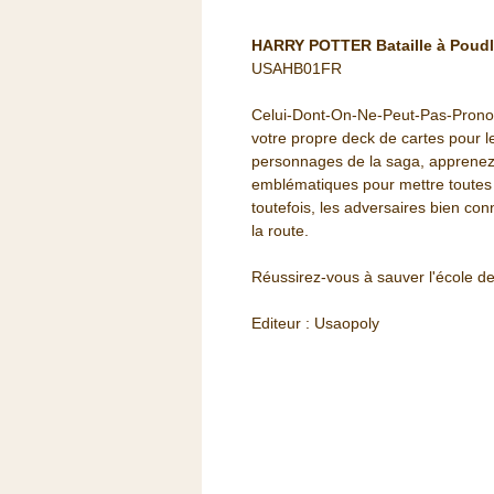
HARRY POTTER Bataille à Poudl
USAHB01FR
Celui-Dont-On-Ne-Peut-Pas-Prono
votre propre deck de cartes pour l
personnages de la saga, apprenez d
emblématiques pour mettre toutes 
toutefois, les adversaires bien con
la route.
Réussirez-vous à sauver l'école d
Editeur : Usaopoly