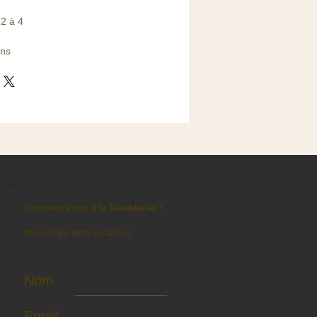
2 à 4
ans
Inscrivez vous à la Newsletter !
Recevez des offres exclusives
Nom
Email