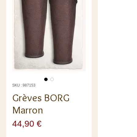
SKU : 987153
Grèves BORG
Marron
Prix
44,90 €