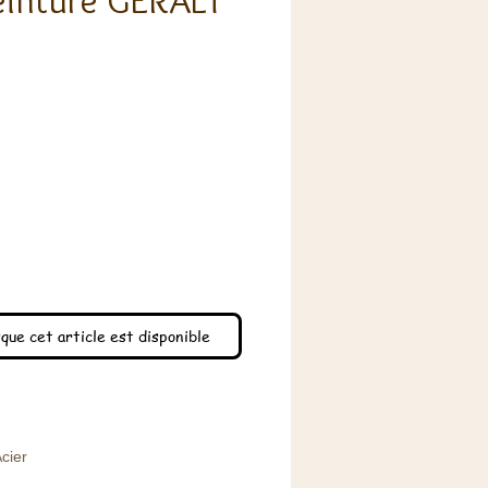
einture GERALT
x
que cet article est disponible
cier