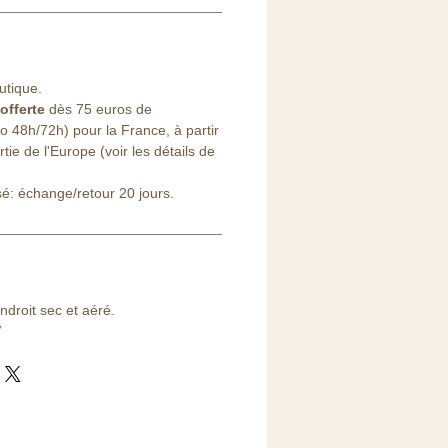
tique.
offerte
dès 75 euros de
48h/72h) pour la France, à partir
ie de l'Europe (voir les détails de
sé: échange/retour 20 jours.
droit sec et aéré.
V