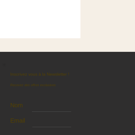
Inscrivez vous à la Newsletter !
Recevez des offres exclusives
Nom
Email