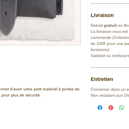
Livraison
Retrait
gratuit
en Bou
La livraison vous est
commande (Colissimo 
de 100€ pour une part
livraisons).
Satisfait ou rembour
Entretien
rmet d'avoir votre petit matériel à portée de
Conserver dans un en
 pour plus de sécurité.
Non résistant aux U