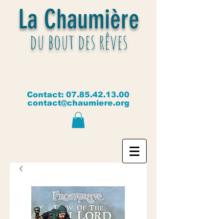
La Chaumière
du bout des rêves
Contact:
07.85.42.13.00
contact@chaumiere.org