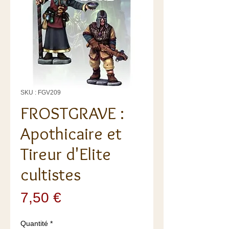
SKU : FGV209
FROSTGRAVE :
Apothicaire et
Tireur d'Elite
cultistes
Prix
7,50 €
Quantité
*