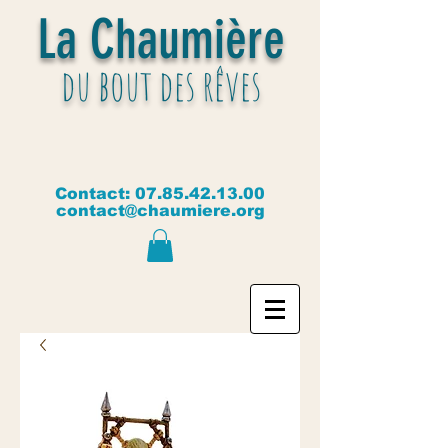
La Chaumière
du bout des rêves
Contact:
07.85.42.13.00
contact@chaumiere.org