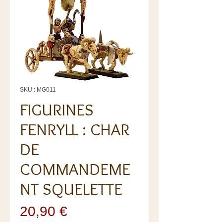
SKU : MG011
FIGURINES
FENRYLL : CHAR
DE
COMMANDEME
NT SQUELETTE
Prix
20,90 €