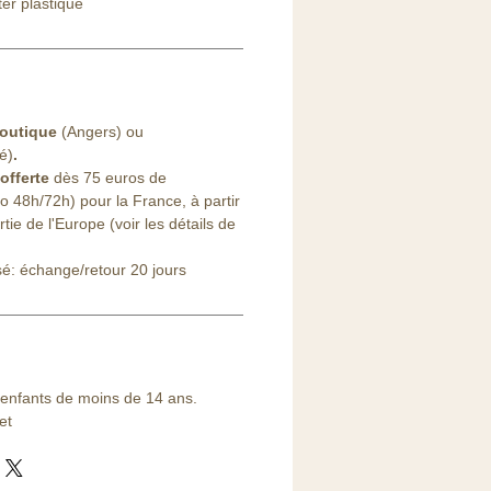
er plastique
outique
(Angers) ou
lé)
.
offerte
dès 75 euros de
48h/72h) pour la France, à partir
ie de l'Europe (voir les détails de
sé: échange/retour 20 jours
 enfants de moins de 14 ans.
et