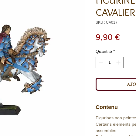
FIGURINE
CAVALIER
SKU : CA017
Prix
9,90 €
Quantité
*
AJO
Contenu
Figurines non peinte
Certains éléments pe
assemblés