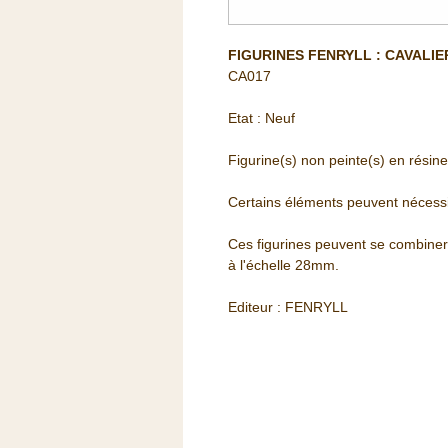
FIGURINES FENRYLL : CAVALI
CA017
Etat : Neuf
Figurine(s) non peinte(s) en résine
Certains éléments peuvent nécessi
Ces figurines peuvent se combiner a
à l'échelle 28mm.
Editeur : FENRYLL