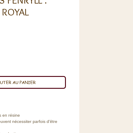
S FENRYLL :
 ROYAL
UTER AU PANIER
s en résine
uvent nécessiter parfois d'être