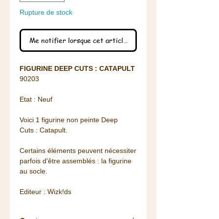
Rupture de stock
Me notifier lorsque cet article est disponible
FIGURINE DEEP CUTS : CATAPULT
90203
Etat : Neuf
Voici 1 figurine non peinte Deep
Cuts : Catapult.
Certains éléments peuvent nécessiter
parfois d'être assemblés : la figurine
au socle.
Editeur : Wizk!ds