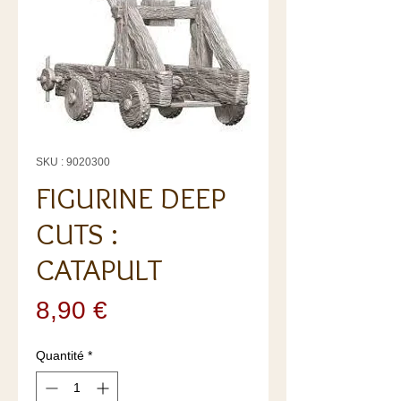
SKU : 9020300
FIGURINE DEEP
CUTS :
CATAPULT
Prix
8,90 €
Quantité
*