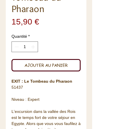
Pharaon
Prix
15,90 €
Quantité
*
AJOUTER AU PANIER
EXIT : Le Tombeau du Pharaon
51437
Niveau : Expert
L'excursion dans la vallée des Rois
est le temps fort de votre séjour en
Egypte. Alors que vous vous faufilez à