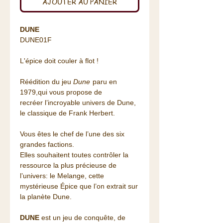
AJOUTER AU PANIER
DUNE
DUNE01F
L'épice doit couler à flot !
Réédition du jeu
Dune
paru en
1979,qui vous propose de
recréer l’incroyable univers de Dune,
le classique de Frank Herbert.
Vous êtes le chef de l’une des six
grandes factions.
Elles souhaitent toutes contrôler la
ressource la plus précieuse de
l’univers: le Melange, cette
mystérieuse Épice que l’on extrait sur
la planète Dune.
DUNE
est un jeu de conquête, de