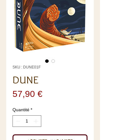
SKU : DUNE01F
DUNE
Prix
57,90 €
Quantité
*