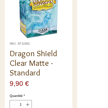
SKU : AT-11001
Dragon Shield
Clear Matte -
Standard
Prix
9,90 €
Quantité
*