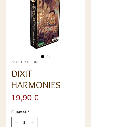
SKU : DIX10FRN
DIXIT
HARMONIES
Prix
19,90 €
Quantité
*