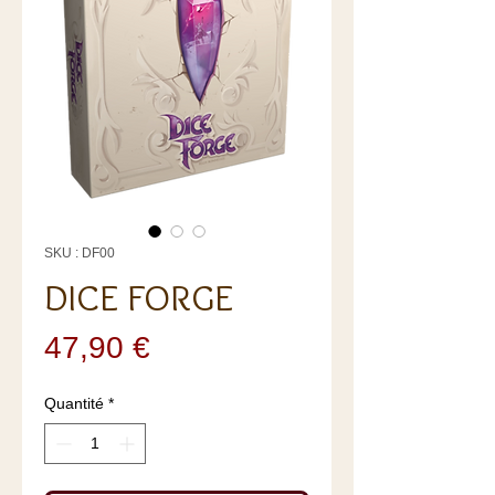
SKU : DF00
DICE FORGE
Prix
47,90 €
Quantité
*