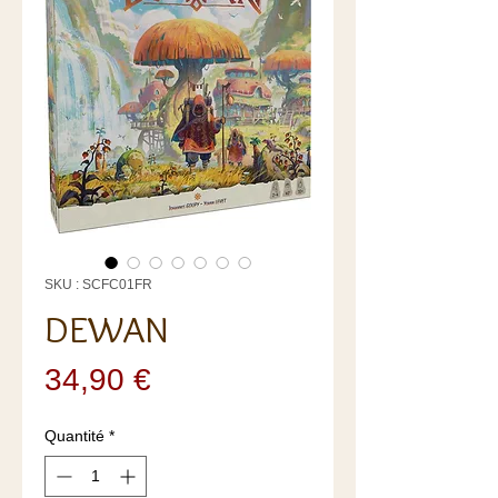
SKU : SCFC01FR
DEWAN
Prix
34,90 €
Quantité
*