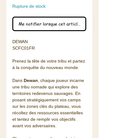
Rupture de stock
Me notifier lorsque cet article est disponible
DEWAN
SCFC01FR
Prenez la tête de votre tribu et partez
à la conquête du nouveau monde.
Dans
Dewan
, chaque joueur incarne
une tribu nomade qui explore des
territoires redevenus sauvages. En
posant stratégiquement vos camps
sur les zones clés du plateau, vous
récoltez des ressources essentielles
et tentez de remplir vos objectifs
avant vos adversaires.