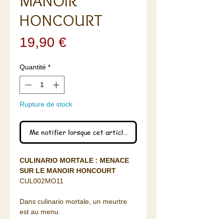
MANOIR
HONCOURT
Prix
19,90 €
Quantité
*
Rupture de stock
Me notifier lorsque cet article est disponible
CULINARIO MORTALE : MENACE
SUR LE MANOIR HONCOURT
CUL002MO11
Dans culinario mortale, un meurtre
est au menu.