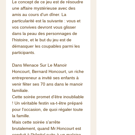
Le concept de ce jeu est de résoudre
une affaire mystérieuse avec des
amis au cours d'un dîner. La
particularité est la suivante : vous et
vos convives devront vous glisser
dans la peau des personnages de
l'histoire, et le but du jeu est de
démasquer les coupables parmi les
participants.
Dans Menace Sur Le Manoir
Honcourt, Bernard Honcourt, un riche
entrepreneur a invité ses enfants à
venir fêter ses 70 ans dans le manoir
familiale.
Cette soirée promet d'être inoubliable
! Un véritable festin va-t-être préparé
pour l'occasion, de quoi régaler toute
la famille.
Mais cette soirée s'arrête
brutalement, quand Mr.Honcourt est
conduit à l'hôpital suite à un malaise,