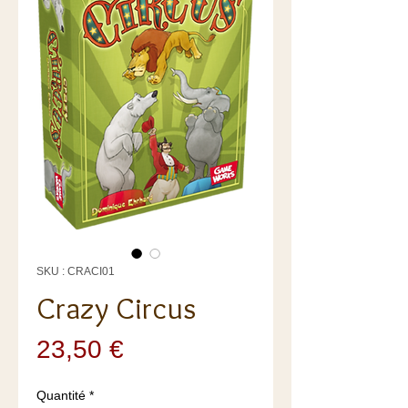
SKU : CRACI01
Crazy Circus
Prix
23,50 €
Quantité
*