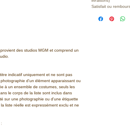
livraisons)
Satisfait ou rembour
icle provient des studios MGM et comprend un
tudio.
itre indicatif uniquement et ne sont pas
e photographie d'un élément apparaissant ou
ée à un ensemble de costumes, seuls les
s le corps de la liste sont inclus dans
nté sur une photographie ou d'une étiquette
la liste réelle est expressément exclu et ne
 :