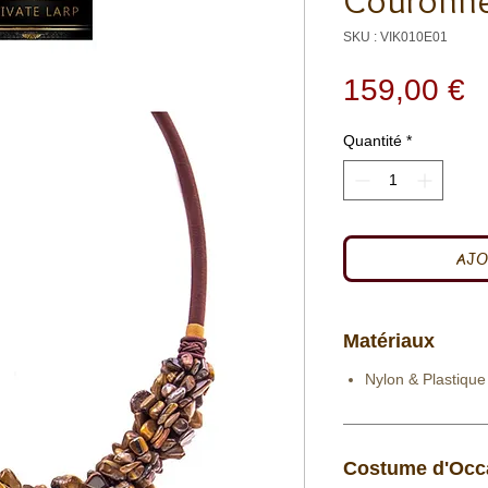
Couronne
SKU : VIK010E01
P
159,00 €
Quantité
*
AJO
Matériaux
Nylon & Plastique
Costume d'Occ