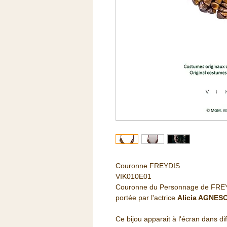
Couronne FREYDIS
VIK010E01
Couronne du Personnage de FREYDIS
portée par l'actrice
Alicia AGNE
Ce bijou apparait à l'écran dans di