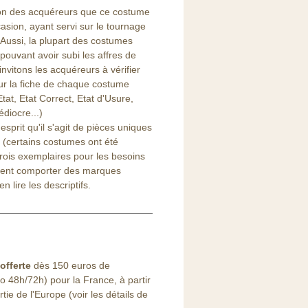
ntion des acquéreurs que ce costume
asion, ayant servi sur le tournage
 Aussi, la plupart des costumes
pouvant avoir subi les affres de
 invitons les acquéreurs à vérifier
ur la fiche de chaque costume
tat, Etat Correct, Etat d'Usure,
diocre...)
l'esprit qu'il s'agit de pièces uniques
(certains costumes ont été
trois exemplaires pour les besoins
vent comporter des marques
n lire les descriptifs.
offerte
dès 150 euros de
48h/72h) pour la France, à partir
ie de l'Europe (voir les détails de