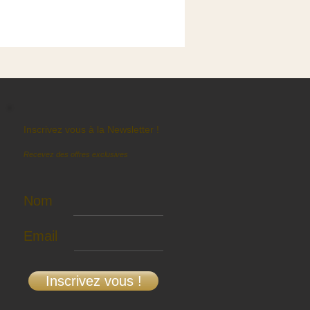
Inscrivez vous à la Newsletter !
Recevez des offres exclusives
Nom
Email
Inscrivez vous !