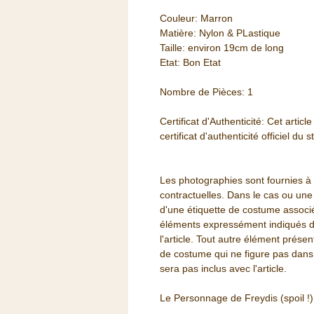
Couleur: Marron
Matière: Nylon & PLastique
Taille: environ 19cm de long
Etat: Bon Etat
Nombre de Pièces: 1
Certificat d'Authenticité: Cet art
certificat d'authenticité officiel du s
Les photographies sont fournies à t
contractuelles. Dans le cas ou un
d'une étiquette de costume associ
éléments expressément indiqués dan
l'article. Tout autre élément prése
de costume qui ne figure pas dans 
sera pas inclus avec l'article.
Le Personnage de Freydis (spoil !)