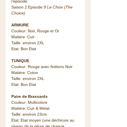
l'épisode;
Saison 2 Episode 9
Le Choix (The
Choice)
ARMURE
Couleur: Noir, Rouge et Or
Matière: Cuir
Taille: environ 2XL
Etat: Bon Etat
TUNIQUE
Couleur: Rouge avec finitions Noir
Matière: Coton
Taille: environ 2XL
Etat: Bon Etat
Paire de Brassards
Couleur: Multicolore
Matière: Cuir & Métal
Taille: environ 23cm
Etat: Etat moyen (une déchirure au
niveau de la pliure de chaque