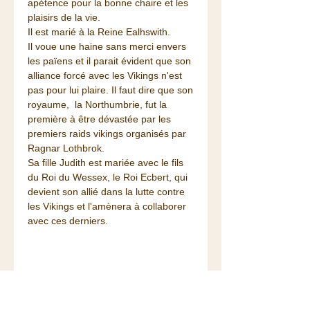
apétence pour la bonne chaire et les
plaisirs de la vie.
Il est marié à la Reine Ealhswith.
Il voue une haine sans merci envers
les païens et il parait évident que son
alliance forcé avec les Vikings n'est
pas pour lui plaire. Il faut dire que son
royaume, la Northumbrie, fut la
première à être dévastée par les
premiers raids vikings organisés par
Ragnar Lothbrok.
Sa fille Judith est mariée avec le fils
du Roi du Wessex, le Roi Ecbert, qui
devient son allié dans la lutte contre
les Vikings et l'amènera à collaborer
avec ces derniers.
Matériaux