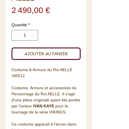
Prix
2 490,00 €
Quantité
*
AJOUTER AU PANIER
Costume & Armure du Roi AELLE
VIK012
Costume, Armure et accessoires du
Personnage du Roi AELLE. Il s'agit
d'une pièce originale ayant été portée
par l'acteur
IVAN KAYE
pour le
tournage de la série VIKINGS.
Ce costume apparait à l'écran dans