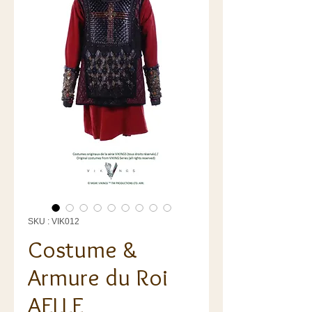
SKU : VIK012
Costume &
Armure du Roi
AELLE