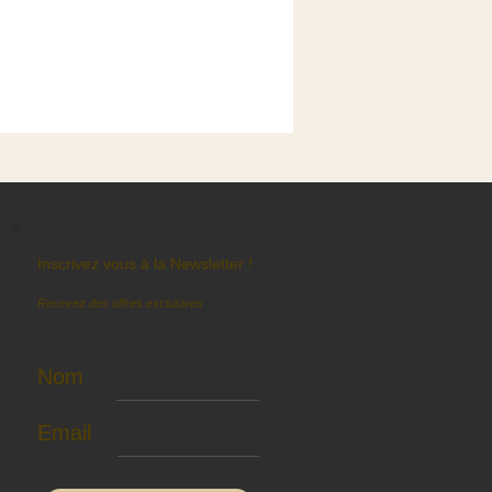
Inscrivez vous à la Newsletter !
Recevez des offres exclusives
Nom
Email