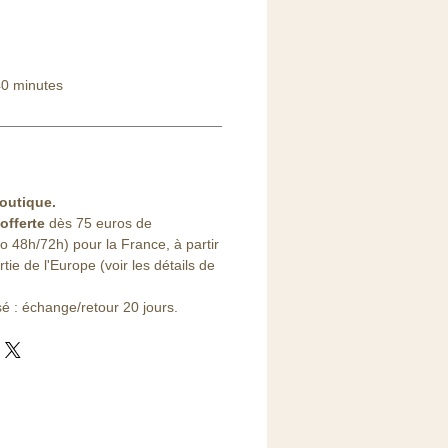
0 minutes
outique
.
offerte
dès 75 euros de
48h/72h) pour la France, à partir
ie de l'Europe (voir les détails de
sé : échange/retour 20 jours.