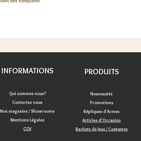
ssant des trafiquants.
INFORMATIONS
PRODUITS
Qui sommes nous?
Nouveautés
Contactez nous
Promotions
Nos magasins / Showrooms
Répliques d'Armes
Mentions Légales
Articles d'Occasion
CGV
Rachats de Jeux / Costumes