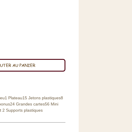
x
UTER AU PANIER
jeu1 Plateau15 Jetons plastiques8
 bonus24 Grandes cartes56 Mini
t 2 Supports plastiques