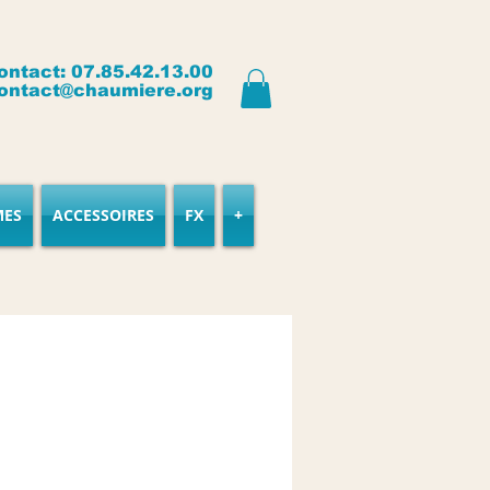
ontact: 07.85.42.13.00
ontact@chaumiere.org
MES
ACCESSOIRES
FX
+