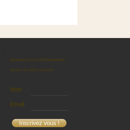
Inscrivez vous à la Newsletter !
Recevez des offres exclusives
Nom
Email
Inscrivez vous !