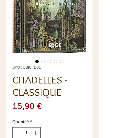
SKU : UBICTD01
CITADELLES -
CLASSIQUE
Prix
15,90 €
Quantité
*