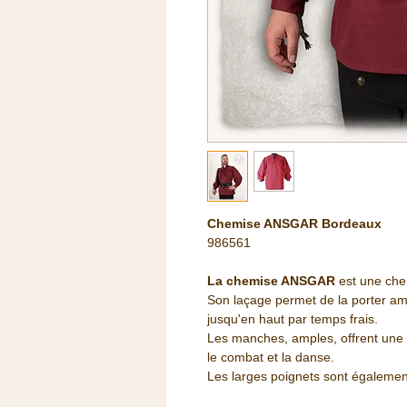
Chemise ANSGAR Bordeaux
986561
La chemise ANSGAR
est une chem
Son laçage permet de la porter am
jusqu'en haut par temps frais.
Les manches, amples, offrent une 
le combat et la danse.
Les larges poignets sont égalemen