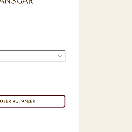
 ANSGAR
x
UTER AU PANIER