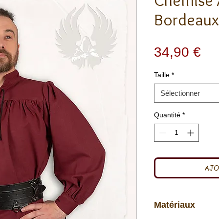
Chemise
Bordeaux
Pri
34,90 €
Taille
*
Sélectionner
Quantité
*
AJO
Matériaux