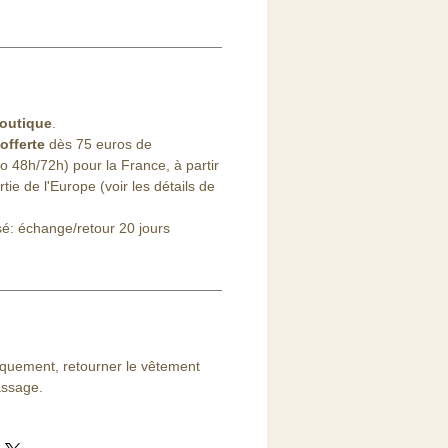
outique
.
offerte
dès 75 euros de
48h/72h) pour la France, à partir
ie de l'Europe (voir les détails de
sé: échange/retour 20 jours
iquement, retourner le vêtement
assage.