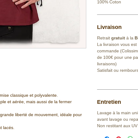
100% Coton
Livraison
Retrait
gratuit
à la
B
La livraison vous est
commande (Colissimo 
de 100€ pour une part
livraisons)
Satisfait ou rembour
ise classique et polyvalente.
Entretien
ple et aérée, mais aussi de la fermer
Lavage à la main un
grande liberté de mouvement, idéale pour
avant lavage ou rep
Non restitant aux UV
t lacés.