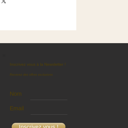
Inscrivez vous à la Newsletter !
Recevez des offres exclusives
Nom
Email
Inscrivez vous !