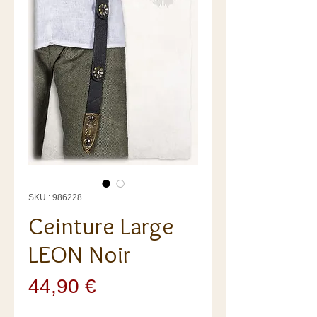
SKU : 986228
Ceinture Large
LEON Noir
Prix
44,90 €