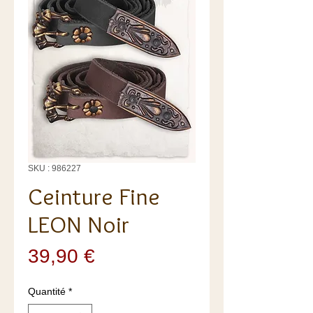
SKU : 986227
Ceinture Fine
LEON Noir
Prix
39,90 €
Quantité
*