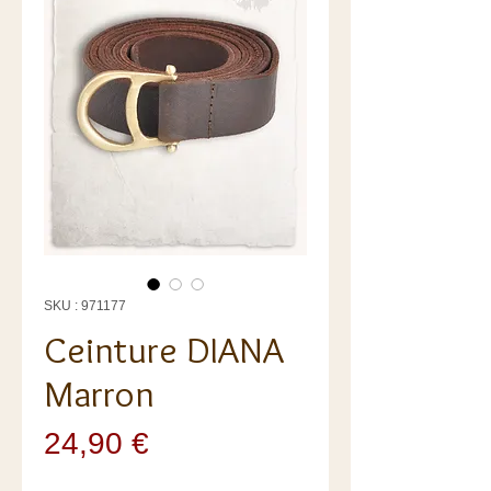
SKU : 971177
Ceinture DIANA
Marron
Prix
24,90 €