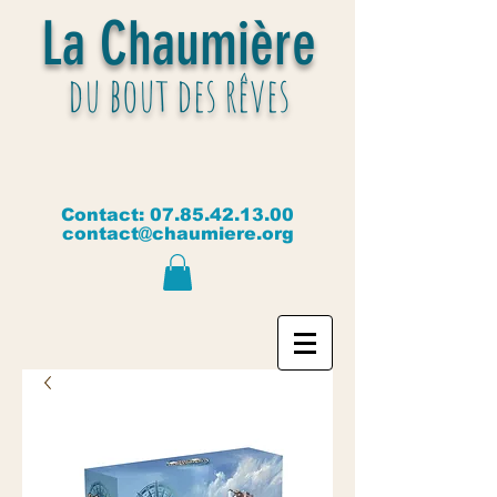
La Chaumière
du bout des rêves
Contact:
07.85.42.13.00
contact@chaumiere.org