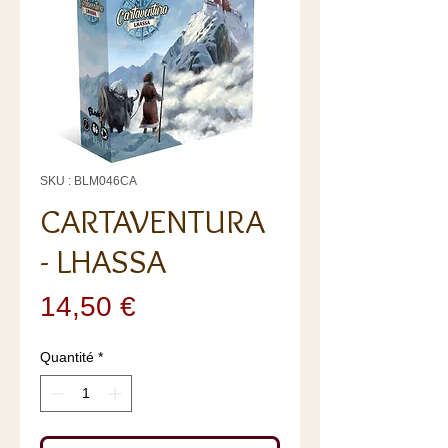
SKU : BLM046CA
CARTAVENTURA
- LHASSA
Prix
14,50 €
Quantité
*