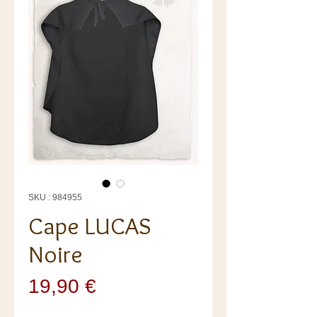
SKU : 984955
Cape LUCAS
Noire
Prix
19,90 €