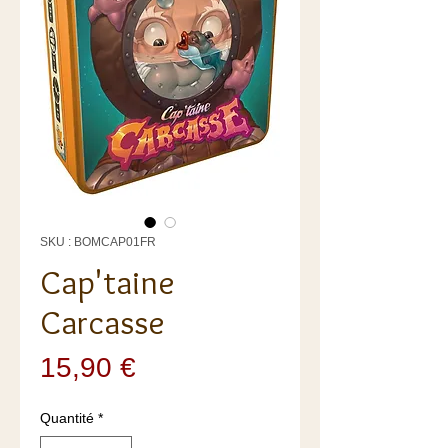
SKU : BOMCAP01FR
Cap'taine
Carcasse
Prix
15,90 €
Quantité
*