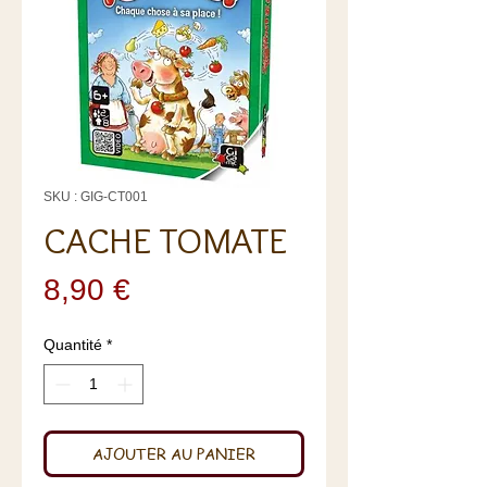
SKU : GIG-CT001
CACHE TOMATE
Prix
8,90 €
Quantité
*
AJOUTER AU PANIER