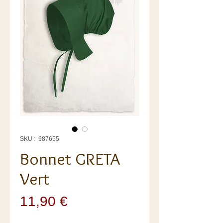
SKU : 987655
Bonnet GRETA
Vert
Prix
11,90 €