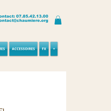
ontact: 07.85.42.13.00
ontact@chaumiere.org
MES
ACCESSOIRES
FX
+