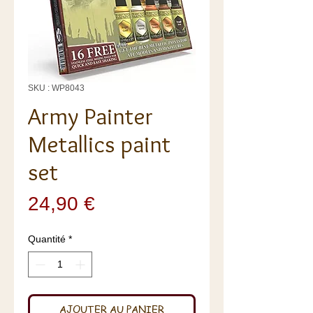
SKU : WP8043
Army Painter
Metallics paint
set
Prix
24,90 €
Quantité
*
AJOUTER AU PANIER