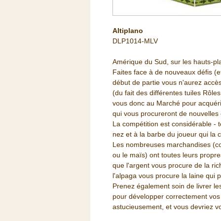
Altiplano
DLP1014-MLV
Amérique du Sud, sur les hauts-pl
Faites face à de nouveaux défis (
début de partie vous n'aurez accè
(du fait des différentes tuiles Rôle
vous donc au Marché pour acquérir
qui vous procureront de nouvelles 
La compétition est considérable - t
nez et à la barbe du joueur qui la c
Les nombreuses marchandises (comm
ou le maïs) ont toutes leurs propres
que l'argent vous procure de la ri
l'alpaga vous procure la laine qui
Prenez également soin de livrer 
pour développer correctement vos 
astucieusement, et vous devriez vo