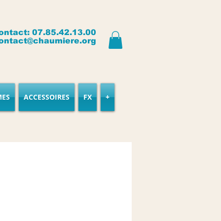
ontact: 07.85.42.13.00
ontact@chaumiere.org
MES
ACCESSOIRES
FX
+