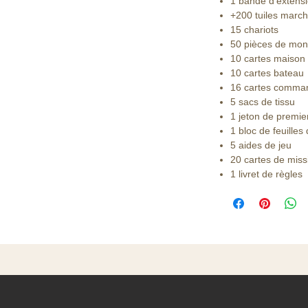
1 bande d'extens
+200 tuiles marc
15 chariots
50 pièces de mon
10 cartes maison
10 cartes bateau
16 cartes comma
5 sacs de tissu
1 jeton de premie
1 bloc de feuilles
5 aides de jeu
20 cartes de miss
1 livret de règles