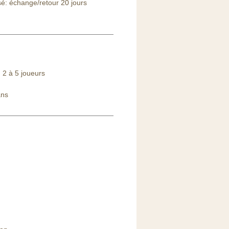
sé: échange/retour 20 jours
 2 à 5 joueurs
ans