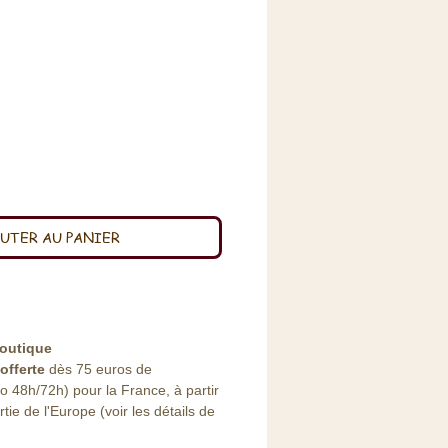
x
UTER AU PANIER
outique
offerte
dès 75 euros de
48h/72h) pour la France, à partir
ie de l'Europe (voir les détails de