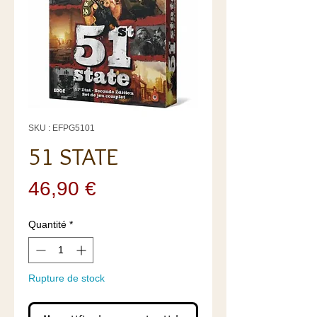
SKU : EFPG5101
51 STATE
Prix
46,90 €
Quantité
*
Rupture de stock