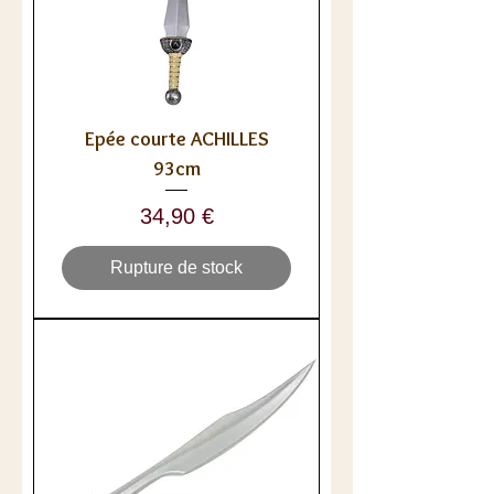
Epée courte ACHILLES
93cm
Prix
34,90 €
Rupture de stock