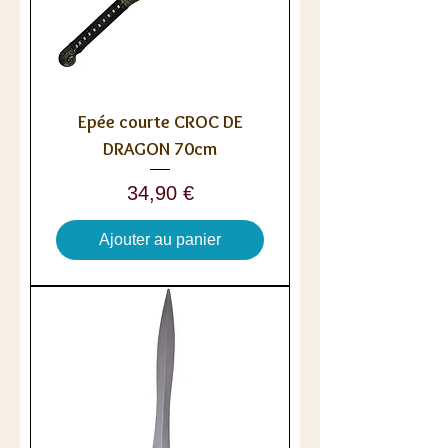
Epée courte CROC DE
DRAGON 70cm
Prix
34,90 €
Ajouter au panier