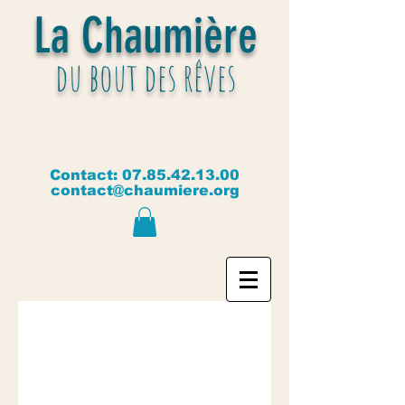
La Chaumière
du bout des rêves
Contact:
07.85.42.13.00
contact@chaumiere.org