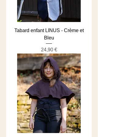
Tabard enfant LINUS - Crème et
Bleu
Prix
24,90 €