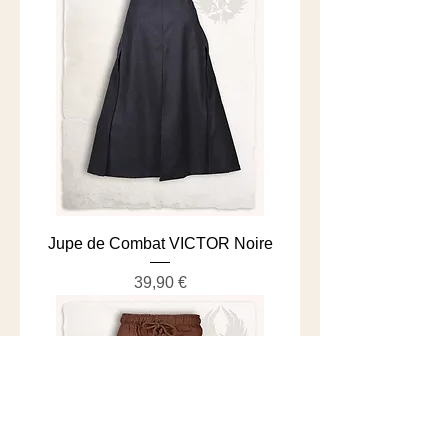
Jupe de Combat VICTOR Noire
Prix
39,90 €