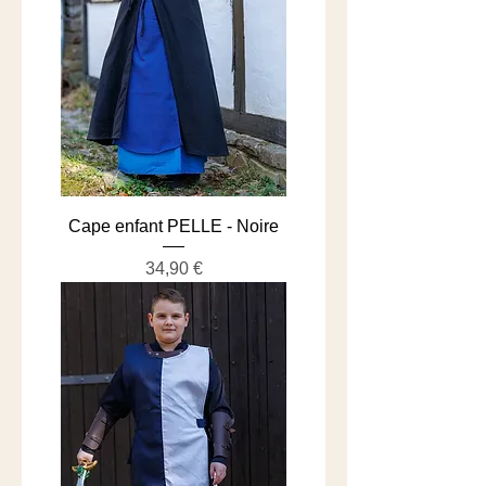
Cape enfant PELLE - Noire
Prix
34,90 €