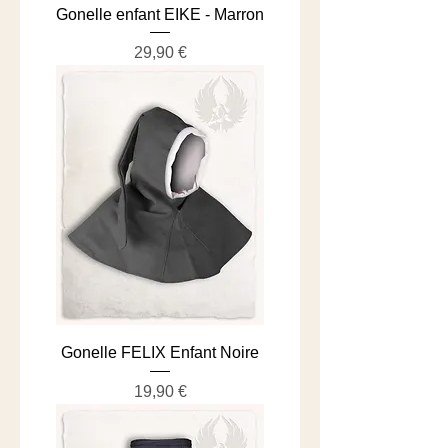
Gonelle enfant EIKE - Marron
Prix
29,90 €
Gonelle FELIX Enfant Noire
Prix
19,90 €