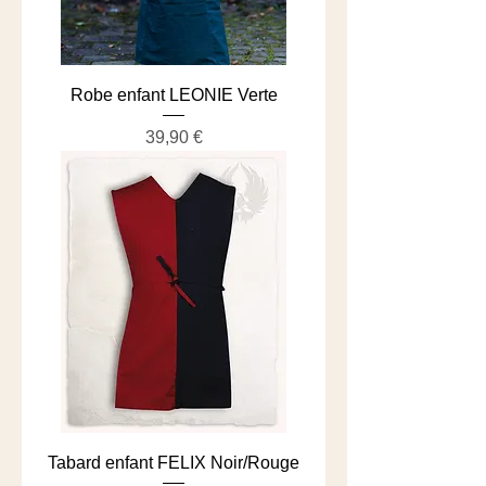
Robe enfant LEONIE Verte
Prix
39,90 €
Tabard enfant FELIX Noir/Rouge