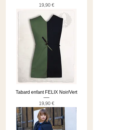
Prix
19,90 €
Tabard enfant FELIX Noir/Vert
Prix
19,90 €