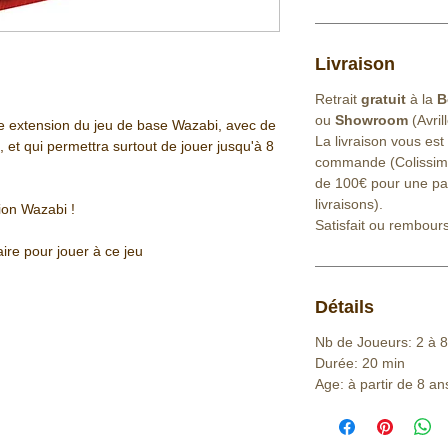
Livraison
Retrait
gratuit
à la
B
ou
Showroom
(Avril
 extension du jeu de base Wazabi, avec de
La livraison vous est
 et qui permettra surtout de jouer jusqu'à 8
commande (Colissimo 
de 100€ pour une part
livraisons).
ion Wazabi !
Satisfait ou rembour
ire pour jouer à ce jeu
Détails
Nb de Joueurs: 2 à 8
Durée: 20 min
Age: à partir de 8 an