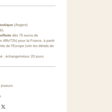
outique
(Angers)
lé)
.
offerte
dès 75 euros de
48h/72h) pour la France, à partir
ie de l'Europe (voir les détails de
sé : échange/retour 20 jours.
 joueurs
s