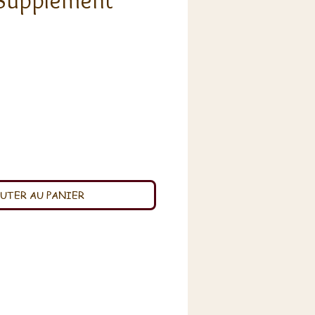
Supplément
x
UTER AU PANIER