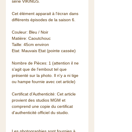
série VIKINGS.
Cet élément apparait à l'écran dans
différents épisodes de la saison 6.
Couleur: Bleu / Noir
Matière: Caoutchouc
Taille: 45cm environ
Etat: Mauvais Etat (pointe cassée)
Nombre de Pièces: 1 (attention il ne
s'agit que de l'embout tel que
présenté sur la photo. Il n'y a ni tige
ou hampe fournie avec cet article)
Certificat d'Authenticité: Cet article
provient des studios MGM et
comprend une copie du certificat
d'authenticité officiel du studio.
Les photographies sont fournies à