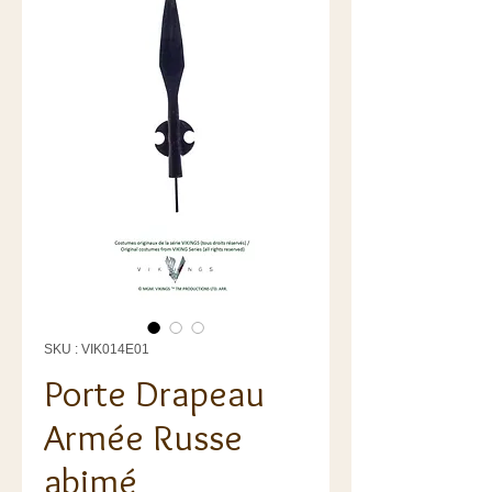
SKU : VIK014E01
Porte Drapeau
Armée Russe
abimé