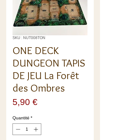
SKU : NUT008TON
ONE DECK
DUNGEON TAPIS
DE JEU La Forêt
des Ombres
Prix
5,90 €
Quantité
*