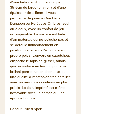
d’une taille de 61cm de long par
35,5cm de large (environ) et d’une
épaisseur de 1.5mm. Il vous
permettra de jouer à One Deck
Dungeon ou Forêt des Ombres, seul
ou à deux, avec un confort de jeu
incomparable. La surface est faite
d’un matériau qui ne peluche pas et
se déroule immédiatement en
position plane, sous l’action de son
propre poids. L’envers en caoutchouc
empêche le tapis de glisser, tandis
que sa surface en tissu imprimable
brillant permet un toucher doux et
une qualité d’impression très détaillée
avec un rendu des couleurs au plus
précis. Le tissu imprimé est même
nettoyable avec un chiffon ou une
éponge humide.
Éditeur : NutsExpert