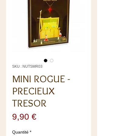
SKU : NUTSMR03
MINI ROGUE -
PRECIEUX
TRESOR
Prix
9,90 €
Quantité
*