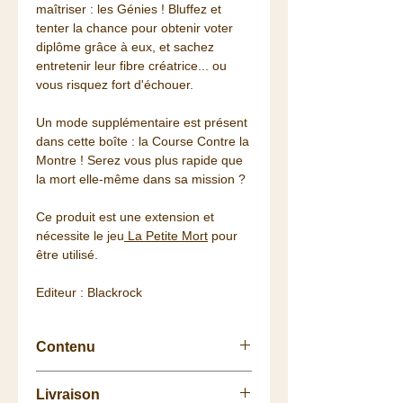
maîtriser : les Génies ! Bluffez et
tenter la chance pour obtenir voter
diplôme grâce à eux, et sachez
entretenir leur fibre créatrice... ou
vous risquez fort d'échouer.
Un mode supplémentaire est présent
dans cette boîte : la Course Contre la
Montre ! Serez vous plus rapide que
la mort elle-même dans sa mission ?
Ce produit est une extension et
nécessite le jeu
La Petite Mort
pour
être utilisé.
Editeur : Blackrock
Contenu
12 cartes "Grand Génie"
Livraison
17 cartes "Cross Country de la