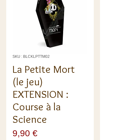
SKU : BLCKLPTTM02
La Petite Mort
(le jeu)
EXTENSION :
Course à la
Science
Prix
9,90 €