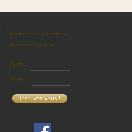
Inscrivez vous à la Newsletter !
Recevez des offres exclusives
Nom
Email
Inscrivez vous !