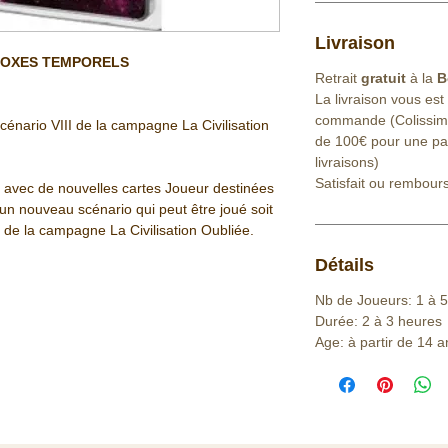
Livraison
ADOXES TEMPORELS
Retrait
gratuit
à la
B
La livraison vous est
commande (Colissimo 
énario VIII de la campagne La Civilisation
de 100€ pour une part
livraisons)
Satisfait ou rembour
, avec de nouvelles cartes Joueur destinées
 un nouveau scénario qui peut être joué soit
 de la campagne La Civilisation Oubliée.
Détails
Nb de Joueurs: 1 à 5
Durée: 2 à 3 heures
Age: à partir de 14 a