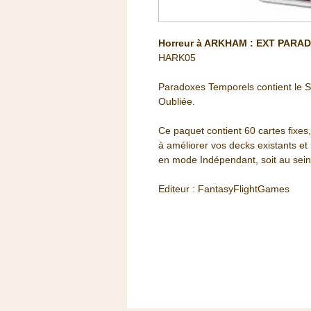
Horreur à ARKHAM : EXT PAR
HARK05
Paradoxes Temporels contient le Sc
Oubliée.
Ce paquet contient 60 cartes fixes
à améliorer vos decks existants et
en mode Indépendant, soit au sein
Editeur : FantasyFlightGames