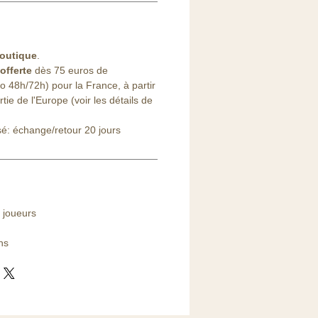
outique
.
offerte
dès 75 euros de
48h/72h) pour la France, à partir
ie de l'Europe (voir les détails de
sé: échange/retour 20 jours
 joueurs
ns