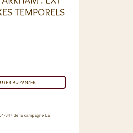
à ARKHAM : EXT
ES TEMPORELS
x
UTER AU PANIER
 304-347 de la campagne La