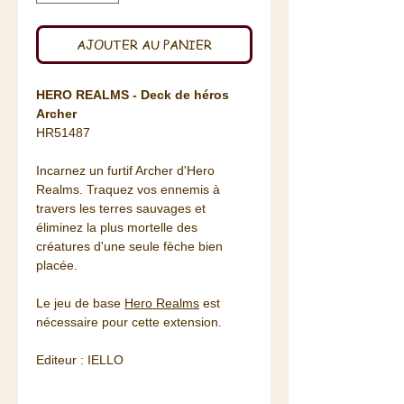
AJOUTER AU PANIER
HERO REALMS - Deck de héros
Archer
HR51487
Incarnez un furtif Archer d'Hero
Realms. Traquez vos ennemis à
travers les terres sauvages et
éliminez la plus mortelle des
créatures d'une seule fèche bien
placée.
Le jeu de base
Hero Realms
est
nécessaire pour cette extension.
Editeur : IELLO