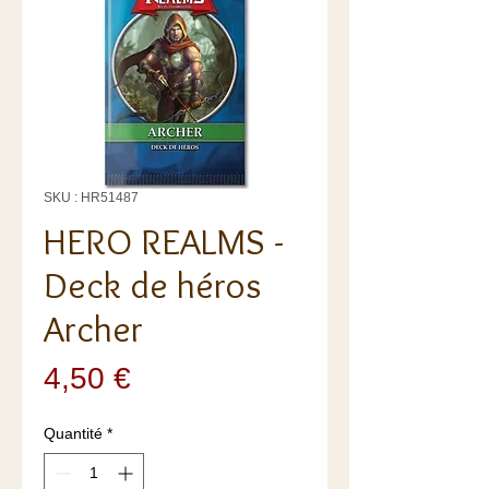
SKU : HR51487
HERO REALMS -
Deck de héros
Archer
Prix
4,50 €
Quantité
*