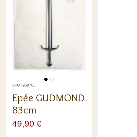
SKU : 960703
Epée GUDMOND
83cm
Prix
49,90 €