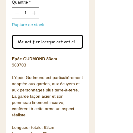
Quantité
*
Rupture de stock
Me notifier lorsque cet article est disponible
Epée GUDMOND 83cm
960703
L'épée Gudmond est particulièrement
adaptée aux gardes, aux écuyers et
aux personnages plus terre-à-terre.
La garde façon acier et son
pommeau finement incurvé,
confèrent à cette arme un aspect
réaliste.
Longueur totale: 83cm