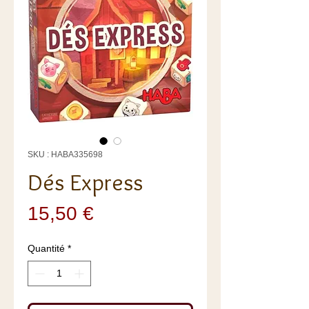
SKU : HABA335698
Dés Express
Prix
15,50 €
Quantité
*