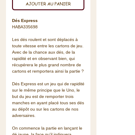
AJOUTER AU PANIER
Dés Express
HABA335698
Les dés roulent et sont déplacés à
toute vitesse entre les cartons de jeu.
Avec de la chance aux dés, de la
rapidité et en observant bien, qui
récupérera le plus grand nombre de
cartons et remportera ainsi la partie ?
Dés Express est un jeu qui de rapidité
sur le même principe que le Uno, le
but du jeu est de remporter trois
manches en ayant placé tous ses dés
au dépôt ou sur les cartons de nos
adversaires.
On commence la partie en lançant le
dé jaune, la face qu'il indiquera